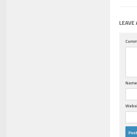
LEAVE 
Comm
Nam
Websi