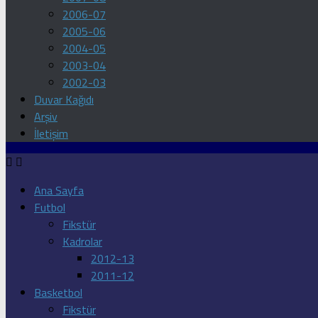
2006-07
2005-06
2004-05
2003-04
2002-03
Duvar Kağıdı
Arşiv
İletişim
Ana Sayfa
Futbol
Fikstür
Kadrolar
2012-13
2011-12
Basketbol
Fikstür