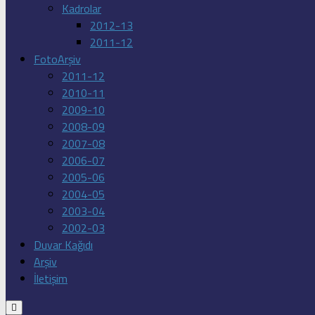
Kadrolar
2012-13
2011-12
FotoArşiv
2011-12
2010-11
2009-10
2008-09
2007-08
2006-07
2005-06
2004-05
2003-04
2002-03
Duvar Kağıdı
Arşiv
İletişim