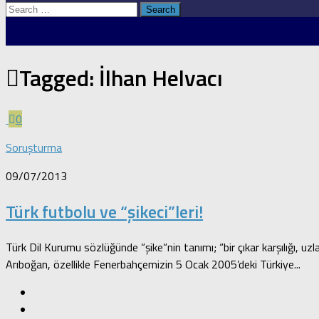
Search
for:
Tagged:
İlhan Helvacı
0
Soruşturma
09/07/2013
Türk futbolu ve “şikeci”leri!
Türk Dil Kurumu sözlüğünde “şike“nin tanımı; “bir çıkar karşılığı, 
Arıboğan, özellikle Fenerbahçemizin 5 Ocak 2005’deki Türkiye...