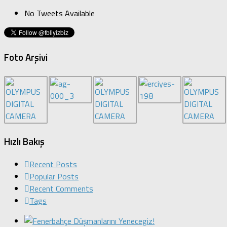
No Tweets Available
Foto Arşivi
Hızlı Bakış
Recent Posts
Popular Posts
Recent Comments
Tags