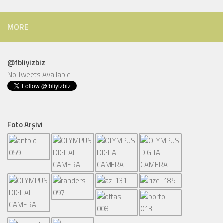
MORE
@fbliyizbiz
No Tweets Available
Foto Arşivi