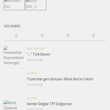
HIZLI BAKIŞ
MAÇ YAZILARI
“…” Türk Basını
18/06/2020
FUTBOL
Tiyatrolar geri dönüyor: Nihat Bey’in Ceketi
12/06/2020
FUTBOL
İsimler Değişir TFF Değişmez
16/05/2020