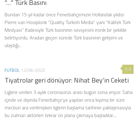
“…” Türk Basını
Bundan 15 yıl kadar önce Fenerbahçemizin Hollandalı yıldızı
Pierre van Hooijdonk “Quality Turkish Media” yani “Kaliteli Türk
Medyası” ifadesiyle Türk basınının seviyesini ironik bir şekilde
belirtiyordu. Aradan geçen sürede Türk basınının gelişimi ve
ulaştığı...
0
FUTBOL
12/06/2020
Tiyatrolar geri dönüyor: Nihat Bey’in Ceketi
Liglere verilen 3 aylık coronavirüs arası bugün sona eriyor. Saha
içinde ve dışında Fenerbahçe’ye yapılan onca kıyıma bir süre
mecburi ara verilmişken liglerin başlama tarihinin yaklaşmasıyla
bu zulmün aktörleri tekrar ön plana çıkmaya başladılar....