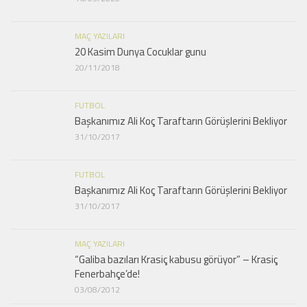
MAÇ YAZILARI
20 Kasim Dunya Cocuklar gunu
20/11/2018
FUTBOL
Başkanımız Ali Koç Taraftarın Görüşlerini Bekliyor
31/10/2017
FUTBOL
Başkanımız Ali Koç Taraftarın Görüşlerini Bekliyor
31/10/2017
MAÇ YAZILARI
“Galiba bazıları Krasiç kabusu görüyor” – Krasiç
Fenerbahçe’de!
03/08/2012