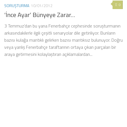
0
SORUŞTURMA
10/01/2012
‘İnce Ayar’ Bünyeye Zarar…
3 Temmuz’dan bu yana Fenerbahçe cephesinde soruşturmanın
arkasındakilerle ilgili çeşitli senaryolar dile getiriliyor. Bunların
bazısı kulağa mantıklı gelirken bazısı mantıksız bulunuyor. Doğru
veya yanlış Fenerbahçe taraftarının ortaya çıkan parçaları bir
araya getirmesini kolaylaştıran açıklamalardan...