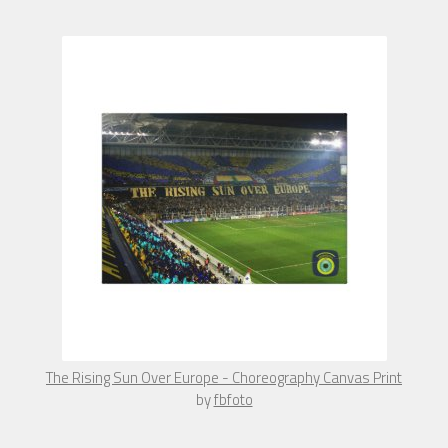
The Rising Sun Over Europe - Choreography Canvas Print
by
fbfoto