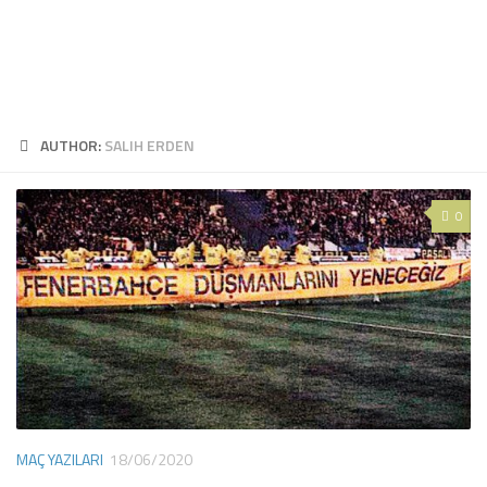
AUTHOR:
SALIH ERDEN
0
MAÇ YAZILARI
18/06/2020