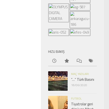
HIZLI BAKIŞ
MAÇ YAZILARI
“…” Türk Basını
18/06/2020
FUTBOL
Tiyatrolar geri