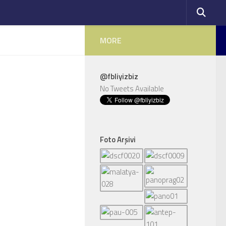
MORE
@fbliyizbiz
No Tweets Available
Foto Arşivi