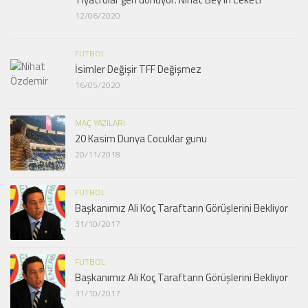
12/06/2020
FUTBOL
İsimler Değişir TFF Değişmez
16/05/2020
MAÇ YAZILARI
20 Kasim Dunya Cocuklar gunu
20/11/2018
FUTBOL
Başkanımız Ali Koç Taraftarın Görüşlerini Bekliyor
31/10/2017
FUTBOL
Başkanımız Ali Koç Taraftarın Görüşlerini Bekliyor
31/10/2017