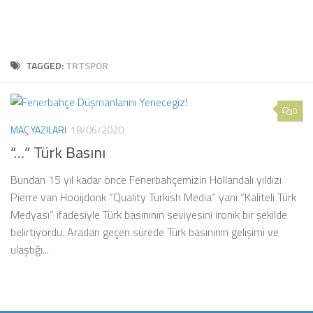
TAGGED:
TRTSPOR
0
MAÇ YAZILARI
18/06/2020
“…” Türk Basını
Bundan 15 yıl kadar önce Fenerbahçemizin Hollandalı yıldızı
Pierre van Hooijdonk “Quality Turkish Media” yani “Kaliteli Türk
Medyası” ifadesiyle Türk basınının seviyesini ironik bir şekilde
belirtiyordu. Aradan geçen sürede Türk basınının gelişimi ve
ulaştığı...