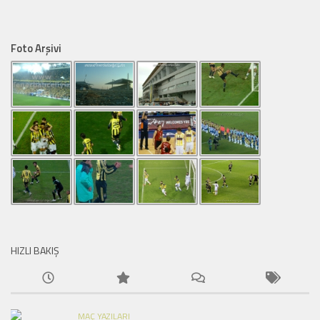
Foto Arşivi
HIZLI BAKIŞ
MAÇ YAZILARI