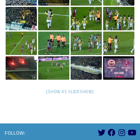
[SHOW AS SLIDESHOW]
FOLLOW: