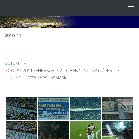
Skip to content
2010-11
2010-11
»
30 OCAK 2011 FENERBAHÇE 2-0 TRABZONSPOR (SÜPER LIG
19\'UNCU HAFTA KARŞILAŞMASI)