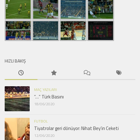
HIZLI BAKIŞ
MAÇ YAZILARI
“…” Türk Basını
18/06/2020
FUTBOL
Tiyatrolar geri dönüyor: Nihat Bey’in Ceketi
12/06/2020