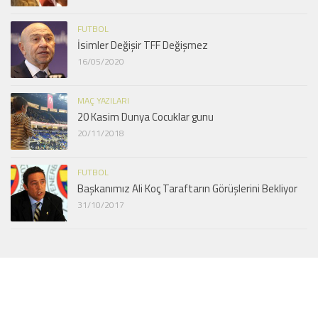
FUTBOL
İsimler Değişir TFF Değişmez
16/05/2020
MAÇ YAZILARI
20 Kasim Dunya Cocuklar gunu
20/11/2018
FUTBOL
Başkanımız Ali Koç Taraftarın Görüşlerini Bekliyor
31/10/2017